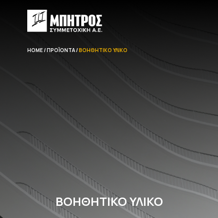
HOME
ΠΡΟΪΌΝΤΑ
ΒΟΗΘΗΤΙΚΌ ΥΛΙΚΌ
ΒΟΗΘΗΤΙΚΌ ΥΛΙΚΌ