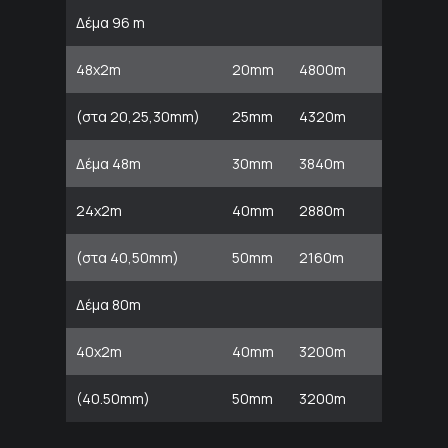
Δέμα 96 m
48x2m
20mm
4800m
(στα 20,25,30mm)
25mm
4320m
Δέμα 48m
30mm
3840m
24x2m
40mm
2880m
(στα 40,50mm)
50mm
2160m
Δέμα 80m
40x2m
40mm
3200m
(40.50mm)
50mm
3200m