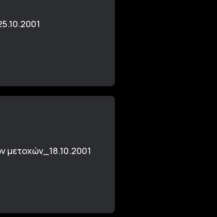
5.10.2001
ων μετοχών_18.10.2001