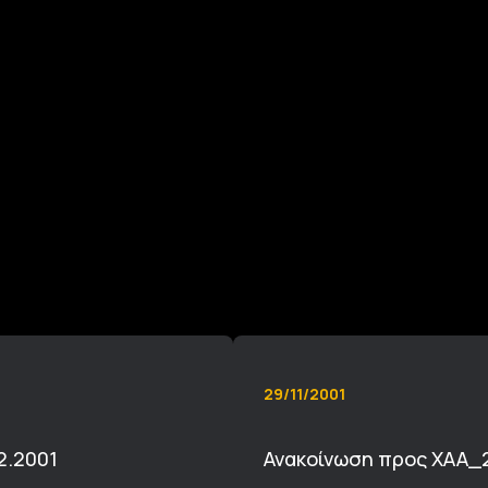
29/11/2001
2.2001
Ανακοίνωση προς ΧΑΑ_2