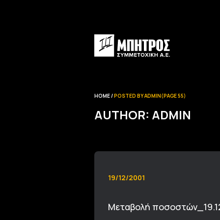
HOME
POSTED BY ADMIN
(PAGE 55)
AUTHOR: ADMIN
19/12/2001
Μεταβολή ποσοστών_19.1