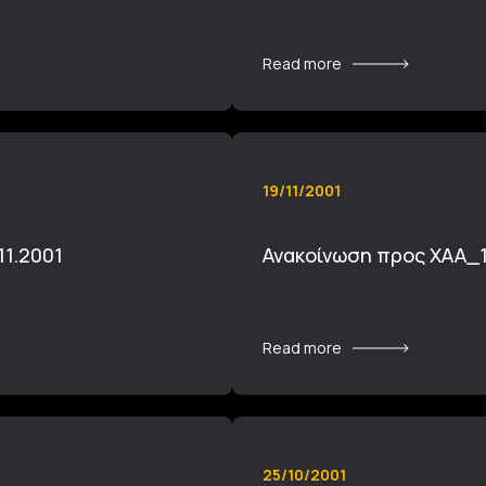
Read more
19/11/2001
11.2001
Ανακοίνωση προς ΧΑΑ_1
Read more
25/10/2001