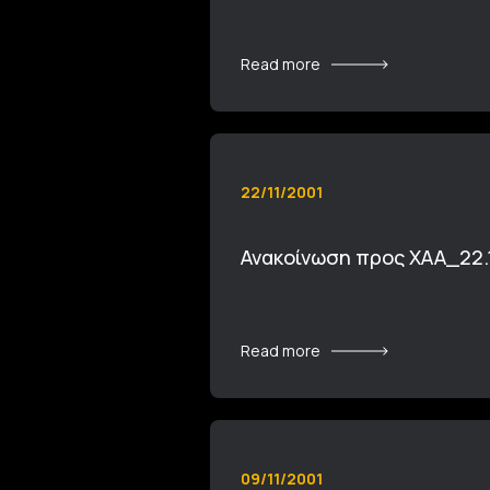
Read more
22/11/2001
Ανακοίνωση προς ΧΑΑ_22.
Read more
09/11/2001