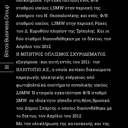
ολοκλήρωσε την εγκατάσταση ενός Φ/Β
σταθμού ισχύος 1,5MW στην περιοχή της
Ασσήρου του Ν. Θεσσαλονίκης και ενός Φ/Β
σταθμού ισχύος 1,3MW στην περιοχή Ράχες
του Δ. Κορυθίου πλησίον της Τρίπολης. Και οι
δύο σταθμοί διασυνδέθηκαν με το δίκτυο, τον
Απρίλιο του 2012.
Η ΜΠΗΤΡΟΣ ΟΠΛΙΣΜΟΣ ΣΚΥΡΟΔΕΜΑΤΟΣ
εξαγόρασε -και αυτή εντός του 2011- την
ΗΛΙΟΤΟΠΙΟ Α.Ε., η οποία κατέχει δικαιώματα
παραγωγής ηλεκτρικής ενέργειας από
φωτοβολταϊκά συστήματα συνολικής ισχύος
2,0MW. H εταιρεία εγκατέστησε Φ/Β σταθμό
2ΜW σε ιδιόκτητο γήπεδο στη θέση Βρυσικά
του Δήμου Σπάρτης ο οποίος διασυνδέθηκε με
το δίκτυο, τον Απρίλιο του 2012.
Με την ολοκλήρωση της κατασκευής και της