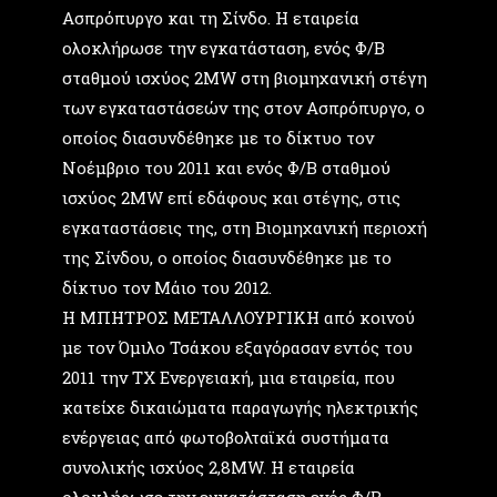
Ασπρόπυργο και τη Σίνδο. Η εταιρεία
ολοκλήρωσε την εγκατάσταση, ενός Φ/Β
σταθμού ισχύος 2MW στη βιομηχανική στέγη
των εγκαταστάσεών της στον Ασπρόπυργο, ο
οποίος διασυνδέθηκε με το δίκτυο τον
Νοέμβριο του 2011 και ενός Φ/Β σταθμού
ισχύος 2MW επί εδάφους και στέγης, στις
εγκαταστάσεις της, στη Βιομηχανική περιοχή
της Σίνδου, ο οποίος διασυνδέθηκε με το
δίκτυο τον Μάιο του 2012.
H ΜΠΗΤΡΟΣ ΜΕΤΑΛΛΟΥΡΓΙΚΗ από κοινού
με τον Όμιλο Τσάκου εξαγόρασαν εντός του
2011 την ΤΧ Ενεργειακή, μια εταιρεία, που
κατείχε δικαιώματα παραγωγής ηλεκτρικής
ενέργειας από φωτοβολταϊκά συστήματα
συνολικής ισχύος 2,8MW. H εταιρεία