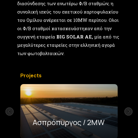
διασύνδεσης των ανωτέρω Φ/Β σταθμών, η
συνολική ισχύς του σχετικού χαρτοφυλακίου
του Ομίλου ανέρχεται σε 10MW περίπου. Ολοι
οι Φ/Β σταθμοί κατασκευάστηκαν από την
συγγενή εταιρεία
BIG SOLAR AE,
μία από τις
μεγαλύτερες εταιρείες στην ελληνική αγορά
των φωτοβολταικών.
Projects
Ασπρόπυργος / 2MW