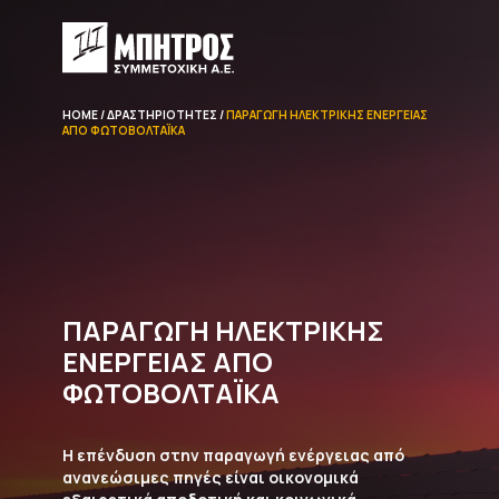
HOME
ΔΡΑΣΤΗΡΙΌΤΗΤΕΣ
ΠΑΡΑΓΩΓΉ ΗΛΕΚΤΡΙΚΉΣ ΕΝΈΡΓΕΙΑΣ
ΑΠΌ ΦΩΤΟΒΟΛΤΑΪΚΆ
ΠΑΡΑΓΩΓΉ ΗΛΕΚΤΡΙΚΉΣ
ΕΝΈΡΓΕΙΑΣ ΑΠΌ
ΦΩΤΟΒΟΛΤΑΪΚΆ
Η επένδυση στην παραγωγή ενέργειας από
ανανεώσιμες πηγές είναι οικονομικά