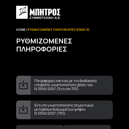
HOME
ΡΥΘΜΙΖΌΜΕΝΕΣ ΠΛΗΡΟΦΟΡΊΕΣ
(PAGE 13)
ΡΥΘΜΙΖΌΜΕΝΕΣ
ΠΛΗΡΟΦΟΡΊΕΣ
Πληροφορίες σχετικά με την διαδικασία
υποβολής γνωστοποίησης βάσει του
Ν.3556/2007 (Έντυπο TR1).
Έντυπο γνωστοποίησης σημαντικών
μεταβολών δικαιωμάτων ψήφου
Ν.3356/2007 (TR1).