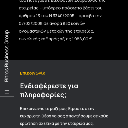
του Παναγιώτη, Διευθύνων Σύμβουλος της
εταιρείας – υπόχρεο πρόσωπο βάσει του
άρθρου 13 του Ν.3340/2005 – προέβη την
07/02/2008 σε αγορά 830 κοινών
ονομαστικών μετοχών της εταιρείας,
συνολικής καθαρής αξίας 1.988,00 €.
Επικοινωνία
Ενδιαφέρεστε για
πληροφορίες;
Επικοινωνήστε μαζί μας. Είμαστε στην
ευχάριστη θέση να σας απαντήσουμε σε κάθε
ερώτηση σχετικά με την εταιρεία μας.