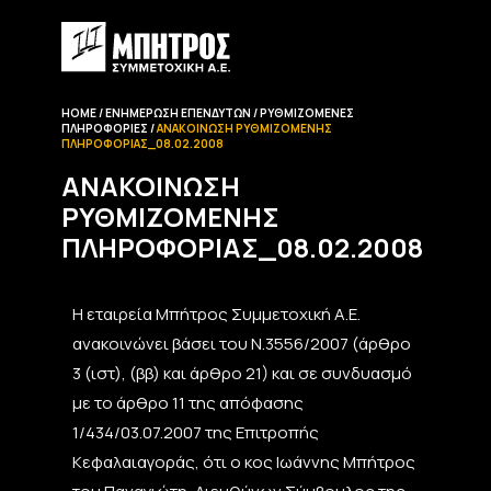
HOME
ΕΝΗΜΈΡΩΣΗ EΠΕΝΔΥΤΏΝ
ΡΥΘΜΙΖΌΜΕΝΕΣ
ΠΛΗΡΟΦΟΡΊΕΣ
ΑΝΑΚΟΊΝΩΣΗ ΡΥΘΜΙΖΌΜΕΝΗΣ
ΠΛΗΡΟΦΟΡΊΑΣ_08.02.2008
ΑΝΑΚΟΊΝΩΣΗ
ΡΥΘΜΙΖΌΜΕΝΗΣ
ΠΛΗΡΟΦΟΡΊΑΣ_08.02.2008
Η εταιρεία Μπήτρος Συμμετοχική Α.Ε.
ανακοινώνει βάσει του Ν.3556/2007 (άρθρο
3 (ιστ), (ββ) και άρθρο 21) και σε συνδυασμό
με το άρθρο 11 της απόφασης
1/434/03.07.2007 της Επιτροπής
Κεφαλαιαγοράς, ότι ο κος Ιωάννης Μπήτρος