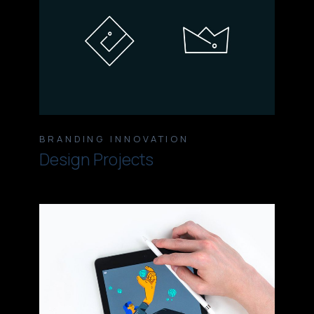
BRANDING
INNOVATION
Design Projects