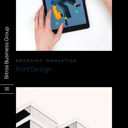
BRANDING
INNOVATION
Print Design