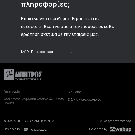
πληροφορίες;
Επικοινωνήστε μαζί μας. Είμαστε στην
ευχάριστη θέση να σας απαντήσουμε σε κάθε
ερώτηση σχετικά με την εταιρεία μας.
Μάθε Περισσότερα
Επικοινωνία
Big Solar
Όροι Χρήσης- Ασφάλεια Πληροφοριών – Χρήση
ΣΙΔΜΑ Μεταλλουργική
Cookies
© 2022 ΜΠΗΤΡΟΣ ΣΥΜΜΕΤΟΧΙΚΗ Α.Ε.
All copyrights reserved
Designed by
Developed by