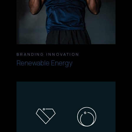
BRANDING
INNOVATION
Renewable Energy