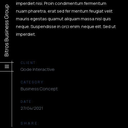
imperdiet nisi. Proin condimentum fermentum
nuam pharetra, erat sed fer mentum feugiat velit
mauris egestas quamut aliquam massa nisl quis
neque. Suspendisse in orci enim. neque elit. Sed ut
imperdiet.
CLIENT:
Qode Interactive
CATEGORY:
Business Concept
DATE:
27/04/2021
SHARE: