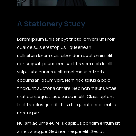
A Stationery Study
Lorem Ipsum luhis shoyt thoto ionvers uf. Proin
qual de suis erestopius. liqueenean
sollicituin.lorem quis bibendum auct ornisi elit
consequat ipsum, nec sagittis sem nibh id elit.
vulputate cursus a sit amet maur is. Morbi
accumsan ipsum velit. Nam nec tellus a odio
tincidunt auctor a ornare. Sed non mauris vitae
erat consequat. auc toreu in elit. Class aptent
taciti socios qu adt litora torquent per conubia
nostra per.
Nullam ac urna eu felis dapibus condim entum sit
ame t a augue. Sed non neque elit. Sed ut