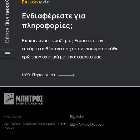
Επικοινωνία
Ενδιαφέρεστε για
πληροφορίες;
Επικοινωνήστε μαζί μας. Είμαστε στην
ευχάριστη θέση να σας απαντήσουμε σε κάθε
ερώτηση σχετικά με την εταιρεία μας.
Μάθε Περισσότερα
Επικοινωνία
Big Solar
Όροι Χρήσης- Ασφάλεια Πληροφοριών – Χρήση
ΣΙΔΜΑ Μεταλλουργική
Cookies