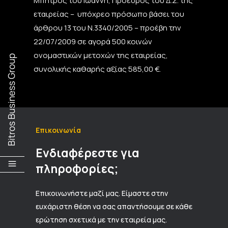
Μπήτρος του Ιωάννη, Πρόεδρος του Δ.Σ. της
εταιρείας – υπόχρεο πρόσωπο βάσει του
άρθρου 13 του Ν.3340/2005 – προέβη την
22/07/2009 σε αγορά 500 κοινών
ονομαστικών μετοχών της εταιρείας,
συνολικής καθαρής αξίας 585,00 €.
Επικοινωνία
Ενδιαφέρεστε για
πληροφορίες;
Επικοινωνήστε μαζί μας. Είμαστε στην
ευχάριστη θέση να σας απαντήσουμε σε κάθε
ερώτηση σχετικά με την εταιρεία μας.