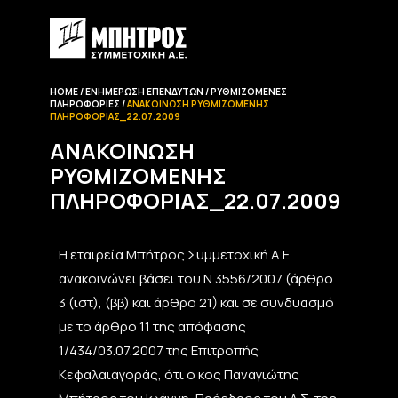
HOME
ΕΝΗΜΈΡΩΣΗ EΠΕΝΔΥΤΏΝ
ΡΥΘΜΙΖΌΜΕΝΕΣ
ΠΛΗΡΟΦΟΡΊΕΣ
ΑΝΑΚΟΊΝΩΣΗ ΡΥΘΜΙΖΌΜΕΝΗΣ
ΠΛΗΡΟΦΟΡΊΑΣ_22.07.2009
ΑΝΑΚΟΊΝΩΣΗ
ΡΥΘΜΙΖΌΜΕΝΗΣ
ΠΛΗΡΟΦΟΡΊΑΣ_22.07.2009
Η εταιρεία Μπήτρος Συμμετοχική Α.Ε.
ανακοινώνει βάσει του Ν.3556/2007 (άρθρο
3 (ιστ), (ββ) και άρθρο 21) και σε συνδυασμό
με το άρθρο 11 της απόφασης
1/434/03.07.2007 της Επιτροπής
Κεφαλαιαγοράς, ότι ο κος Παναγιώτης