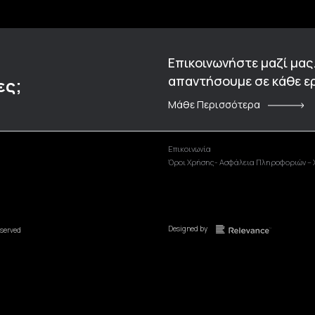
Επικοινωνήστε μαζί μας
απαντήσουμε σε κάθε ερ
ες;
Μάθε Περισσότερα
Επικοινωνία
Όροι Χρήσης- Ασφάλεια Πληροφοριών – 
Designed by
eserved