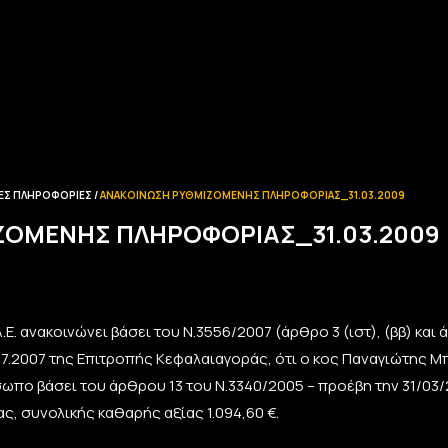
ΕΣ ΠΛΗΡΟΦΟΡΊΕΣ
ΑΝΑΚΟΊΝΩΣΗ ΡΥΘΜΙΖΌΜΕΝΗΣ ΠΛΗΡΟΦΟΡΊΑΣ_31.03.2009
ΖΌΜΕΝΗΣ ΠΛΗΡΟΦΟΡΊΑΣ_31.03.2009
Ε. ανακοινώνει βάσει του Ν.3556/2007 (άρθρο 3 (ιστ), (ββ) και
07.2007 της Επιτροπής Κεφαλαιαγοράς, ότι ο κος Παναγιώτης Μ
σωπο βάσει του άρθρου 13 του Ν.3340/2005 – προέβη την 31/03/
ς, συνολικής καθαρής αξίας 1.094,60 €.