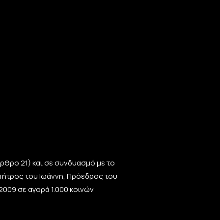
 άρθρο 21) και σε συνδυασμό με το
πήτρος του Ιωάννη, Πρόεδρος του
2009 σε αγορά 1.000 κοινών