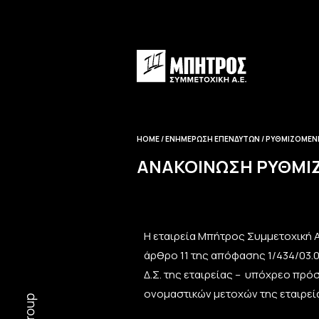
HOME
ΕΝΗΜΈΡΩΣΗ EΠΕΝΔΥΤΏΝ
ΡΥΘΜΙΖΌΜΕΝ
ΑΝΑΚΟΊΝΩΣΗ ΡΥΘΜΙ
Η εταιρεία Μπήτρος Συμμετοχική Α.
άρθρο 11 της απόφασης 1/434/03.
Δ.Σ. της εταιρείας – υπόχρεο πρό
ονομαστικών μετοχών της εταιρεία