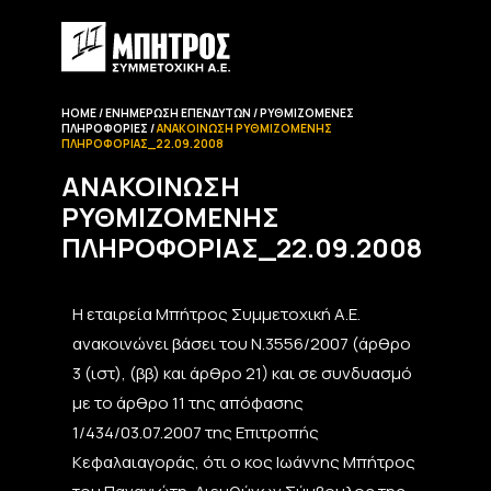
HOME
ΕΝΗΜΈΡΩΣΗ EΠΕΝΔΥΤΏΝ
ΡΥΘΜΙΖΌΜΕΝΕΣ
ΠΛΗΡΟΦΟΡΊΕΣ
ΑΝΑΚΟΊΝΩΣΗ ΡΥΘΜΙΖΌΜΕΝΗΣ
ΠΛΗΡΟΦΟΡΊΑΣ_22.09.2008
ΑΝΑΚΟΊΝΩΣΗ
ΡΥΘΜΙΖΌΜΕΝΗΣ
ΠΛΗΡΟΦΟΡΊΑΣ_22.09.2008
Η εταιρεία Μπήτρος Συμμετοχική Α.Ε.
ανακοινώνει βάσει του Ν.3556/2007 (άρθρο
3 (ιστ), (ββ) και άρθρο 21) και σε συνδυασμό
με το άρθρο 11 της απόφασης
1/434/03.07.2007 της Επιτροπής
Κεφαλαιαγοράς, ότι ο κος Ιωάννης Μπήτρος