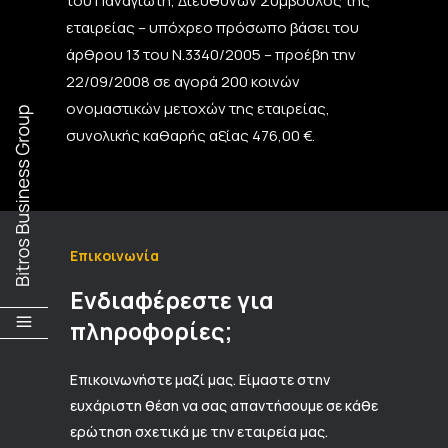
του Παναγιώτη, Διευθύνων Σύμβουλος της
εταιρείας – υπόχρεο πρόσωπο βάσει του
άρθρου 13 του Ν.3340/2005 – προέβη την
22/09/2008 σε αγορά 200 κοινών
ονομαστικών μετοχών της εταιρείας,
συνολικής καθαρής αξίας 476,00 €.
Επικοινωνία
Ενδιαφέρεστε για
πληροφορίες;
Επικοινωνήστε μαζί μας. Είμαστε στην
ευχάριστη θέση να σας απαντήσουμε σε κάθε
ερώτηση σχετικά με την εταιρεία μας.