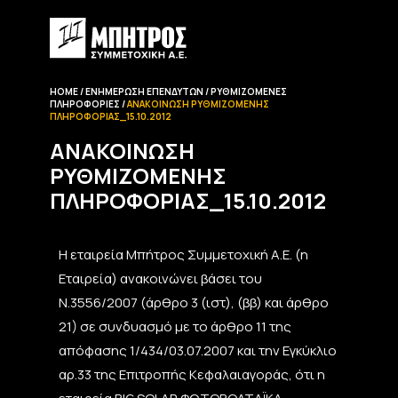
HOME
ΕΝΗΜΈΡΩΣΗ EΠΕΝΔΥΤΏΝ
ΡΥΘΜΙΖΌΜΕΝΕΣ
ΠΛΗΡΟΦΟΡΊΕΣ
ΑΝΑΚΟΊΝΩΣΗ ΡΥΘΜΙΖΌΜΕΝΗΣ
ΠΛΗΡΟΦΟΡΊΑΣ_15.10.2012
ΑΝΑΚΟΊΝΩΣΗ
ΡΥΘΜΙΖΌΜΕΝΗΣ
ΠΛΗΡΟΦΟΡΊΑΣ_15.10.2012
Η εταιρεία Μπήτρος Συμμετοχική Α.Ε. (η
Εταιρεία) ανακοινώνει βάσει του
Ν.3556/2007 (άρθρο 3 (ιστ), (ββ) και άρθρο
21) σε συνδυασμό με το άρθρο 11 της
απόφασης 1/434/03.07.2007 και την Εγκύκλιο
αρ.33 της Επιτροπής Κεφαλαιαγοράς, ότι η