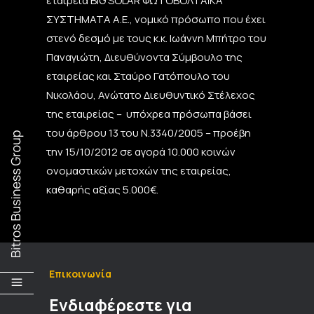
εταιρεία BIG SOLAR ΦΩΤΟΒΟΛΤΑΪΚΑ
ΣΥΣΤΗΜΑΤΑ Α.Ε., νομικό πρόσωπο που έχει
στενό δεσμό με τους κ.κ. Ιωάννη Μπήτρο του
Παναγιώτη, Διευθύνοντα Σύμβουλο της
εταιρείας και Σταύρο Γατόπουλο του
Νικολάου, Ανώτατο Διευθυντικό Στέλεχος
της εταιρείας – υπόχρεα πρόσωπα βάσει
του άρθρου 13 του Ν.3340/2005 – προέβη
την 15/10/2012 σε αγορά 10.000 κοινών
ονομαστικών μετοχών της εταιρείας,
καθαρής αξίας 5.000€.
Επικοινωνία
Ενδιαφέρεστε για