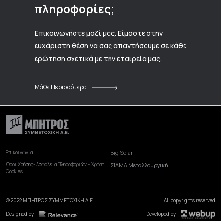
πληροφορίες;
Επικοινωνήστε μαζί μας. Είμαστε στην
ευχάριστη θέση να σας απαντήσουμε σε κάθε
ερώτηση σχετικά με την εταιρεία μας.
Μάθε Περισσότερα
Επικοινωνία
Big Solar
Όροι Χρήσης- Ασφάλεια Πληροφοριών – Χρήση
ΣΙΔΜΑ Μεταλλουργική
Cookies
© 2022 ΜΠΗΤΡΟΣ ΣΥΜΜΕΤΟΧΙΚΗ Α.Ε.
All copyrights reserved
Designed by
Developed by