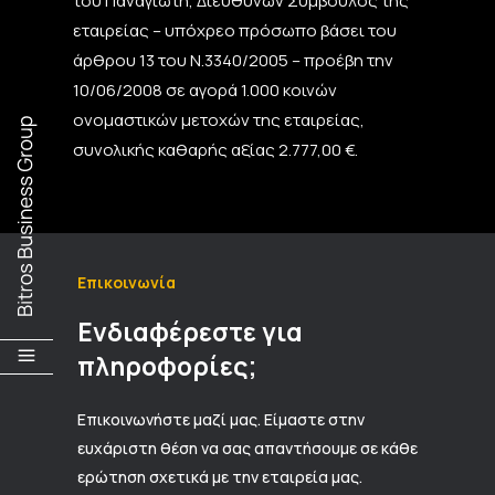
του Παναγιώτη, Διευθύνων Σύμβουλος της
εταιρείας – υπόχρεο πρόσωπο βάσει του
άρθρου 13 του Ν.3340/2005 – προέβη την
10/06/2008 σε αγορά 1.000 κοινών
ονομαστικών μετοχών της εταιρείας,
συνολικής καθαρής αξίας 2.777,00 €.
Επικοινωνία
Ενδιαφέρεστε για
πληροφορίες;
Επικοινωνήστε μαζί μας. Είμαστε στην
ευχάριστη θέση να σας απαντήσουμε σε κάθε
ερώτηση σχετικά με την εταιρεία μας.