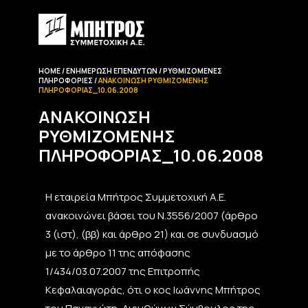
HOME
ΕΝΗΜΈΡΩΣΗ EΠΕΝΔΥΤΏΝ
ΡΥΘΜΙΖΌΜΕΝΕΣ
ΠΛΗΡΟΦΟΡΊΕΣ
ΑΝΑΚΟΊΝΩΣΗ ΡΥΘΜΙΖΌΜΕΝΗΣ
ΠΛΗΡΟΦΟΡΊΑΣ_10.06.2008
ΑΝΑΚΟΊΝΩΣΗ
ΡΥΘΜΙΖΌΜΕΝΗΣ
ΠΛΗΡΟΦΟΡΊΑΣ_10.06.2008
Η εταιρεία Μπήτρος Συμμετοχική Α.Ε.
ανακοινώνει βάσει του Ν.3556/2007 (άρθρο
3 (ιστ), (ββ) και άρθρο 21) και σε συνδυασμό
με το άρθρο 11 της απόφασης
1/434/03.07.2007 της Επιτροπής
Κεφαλαιαγοράς, ότι ο κος Ιωάννης Μπήτρος