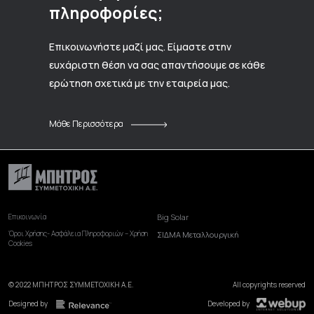
πληροφορίες;
Επικοινωνήστε μαζί μας. Είμαστε στην
ευχάριστη θέση να σας απαντήσουμε σε κάθε
ερώτηση σχετικά με την εταιρεία μας.
Μάθε Περισσότερα
Επικοινωνία
Big Solar
Όροι Χρήσης- Ασφάλεια Πληροφοριών – Χρήση
ΣΙΔΜΑ Μεταλλουργική
Cookies
© 2022 ΜΠΗΤΡΟΣ ΣΥΜΜΕΤΟΧΙΚΗ Α.Ε.
All copyrights reserved
Designed by
Developed by