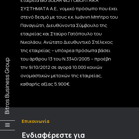
εταιρεία BIG SOLAR ΦΩΤΟΒΟΛΤΑΪΚΑ
ΣΥΣΤΗΜΑΤΑ Α.Ε., νομικό πρόσωπο που έχει
στενό δεσμό με τους κ.κ. Ιωάννη Μπήτρο του
Παναγιώτη, Διευθύνοντα Σύμβουλο της
εταιρείας και Σταύρο Γατόπουλο του
Νικολάου, Ανώτατο Διευθυντικό Στέλεχος
της εταιρείας – υπόχρεα πρόσωπα βάσει
του άρθρου 13 του Ν.3340/2005 – προέβη
την 9/10/2012 σε αγορά 10.000 κοινών
ονομαστικών μετοχών της εταιρείας,
καθαρής αξίας 5.900€.
Επικοινωνία
Ενδιαφέρεστε για