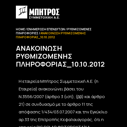
HOME
ΕΝΗΜΈΡΩΣΗ EΠΕΝΔΥΤΏΝ
ΡΥΘΜΙΖΌΜΕΝΕΣ
ΠΛΗΡΟΦΟΡΊΕΣ
ΑΝΑΚΟΊΝΩΣΗ ΡΥΘΜΙΖΌΜΕΝΗΣ
ΠΛΗΡΟΦΟΡΊΑΣ_10.10.2012
ΑΝΑΚΟΊΝΩΣΗ
ΡΥΘΜΙΖΌΜΕΝΗΣ
ΠΛΗΡΟΦΟΡΊΑΣ_10.10.2012
Η εταιρεία Μπήτρος Συμμετοχική Α.Ε. (η
Εταιρεία) ανακοινώνει βάσει του
Ν.3556/2007 (άρθρο 3 (ιστ), (ββ) και άρθρο
21) σε συνδυασμό με το άρθρο 11 της
απόφασης 1/434/03.07.2007 και την Εγκύκλιο
αρ.33 της Επιτροπής Κεφαλαιαγοράς, ότι η