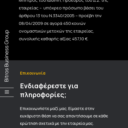
Μπήτρος του Ιωάννη, Πρόεδρος του Δ.Σ. της
εταιρείας – υπόχρεο πρόσωπο βάσει του
άρθρου 13 του Ν.3340/2005 – προέβη την
08/04/2009 σε αγορά 450 κοινών
ονομαστικών μετοχών της εταιρείας,
συνολικής καθαρής αξίας 457,10 €.
Επικοινωνία
Ενδιαφέρεστε για
πληροφορίες;
Επικοινωνήστε μαζί μας. Είμαστε στην
ευχάριστη θέση να σας απαντήσουμε σε κάθε
ερώτηση σχετικά με την εταιρεία μας.