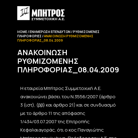
HOME
ΕΝΗΜΈΡΩΣΗ EΠΕΝΔΥΤΏΝ
ΡΥΘΜΙΖΌΜΕΝΕΣ
ΠΛΗΡΟΦΟΡΊΕΣ
ΑΝΑΚΟΊΝΩΣΗ ΡΥΘΜΙΖΌΜΕΝΗΣ
ΠΛΗΡΟΦΟΡΊΑΣ_08.04.2009
ΑΝΑΚΟΊΝΩΣΗ
ΡΥΘΜΙΖΌΜΕΝΗΣ
ΠΛΗΡΟΦΟΡΊΑΣ_08.04.2009
Η εταιρεία Μπήτρος Συμμετοχική Α.Ε.
ανακοινώνει βάσει του Ν.3556/2007 (άρθρο
3 (ιστ), (ββ) και άρθρο 21) και σε συνδυασμό
με το άρθρο 11 της απόφασης
1/434/03.07.2007 της Επιτροπής
Κεφαλαιαγοράς, ότι ο κος Παναγιώτης