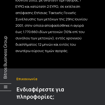
Ιουνίου 2002, με ανώτατη τιμή αγοράς 7
ΕΥΡΩ και κατώτατη 2 ΕΥΡΩ, σε εκτέλεση
απόφασης Ετήσιας Τακτικής Γενικής
Συνέλευσης των μετόχων της 29ης Ιουνίου
2001, στην οποία αποφασίσθηκε η αγορά
έως 1.770.660 ιδίων μετοχών (10% επί του
συνόλου των μετοχών), εντός χρονικού
διαστήματος 12 μηνών και εντός του
ανωτέρω εύρους τιμών αγοράς.
Επικοινωνία
Ενδιαφέρεστε για
πληροφορίες;