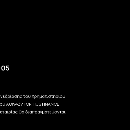
005
Συνεδρίασης του Χρηματιστηρίου
ρίου Αθηνών FORTIUS FINANCE
ς εταιρίας θα διαπραγματεύονται