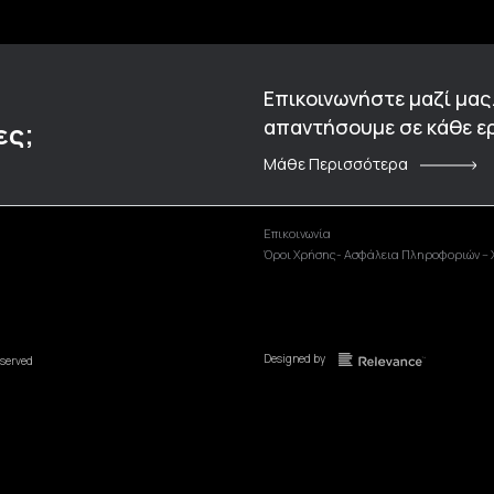
Επικοινωνήστε μαζί μας
απαντήσουμε σε κάθε ερ
ες;
Μάθε Περισσότερα
Επικοινωνία
Όροι Χρήσης- Ασφάλεια Πληροφοριών – 
Designed by
eserved