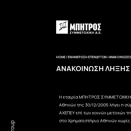
HOME
ΕΝΗΜΈΡΩΣΗ EΠΕΝΔΥΤΏΝ
ΑΝΑΚΟΙΝΏΣΕΙΣ
ΑΝΑΚΟΊΝΩΣΗ ΛΉΞΗΣ 
Η εταιρία ΜΠΗΤΡΟΣ ΣΥΜΜΕΤΟΧΙΚΗ Α.
Αθηνών της 30/12/2005 λήγει η σ
ΑΧΕΠΕΥ επί των κοινών μετοχών τη
στο Χρηματιστήριο Αθηνών χωρίς 