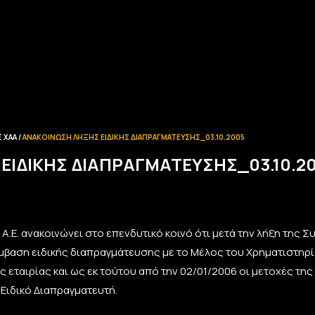
 ΧΑΑ
ΑΝΑΚΟΊΝΩΣΗ ΛΉΞΗΣ ΕΙΔΙΚΉΣ ΔΙΑΠΡΑΓΜΆΤΕΥΣΗΣ_03.10.2005
ΕΙΔΙΚΉΣ ΔΙΑΠΡΑΓΜΆΤΕΥΣΗΣ_03.10.2
Ε. ανακοινώνει στο επενδυτικό κοινό ότι μετά την λήξη της 
ύμβαση ειδικής διαπραγμάτευσης με το Μέλος του Χρηματιστη
ς εταιρίας και ως εκ τούτου από την 02/01/2006 οι μετοχές τη
Ειδικό Διαπραγματευτή.