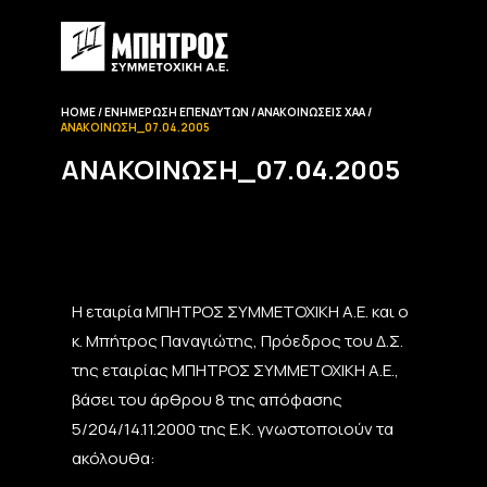
HOME
ΕΝΗΜΈΡΩΣΗ EΠΕΝΔΥΤΏΝ
ΑΝΑΚΟΙΝΏΣΕΙΣ ΧΑΑ
ΑΝΑΚΟΊΝΩΣΗ_07.04.2005
ΑΝΑΚΟΊΝΩΣΗ_07.04.2005
Η εταιρία ΜΠΗΤΡΟΣ ΣΥΜΜΕΤΟΧΙΚΗ Α.Ε. και ο
κ. Μπήτρος Παναγιώτης, Πρόεδρος του Δ.Σ.
της εταιρίας ΜΠΗΤΡΟΣ ΣΥΜΜΕΤΟΧΙΚΗ Α.Ε.,
βάσει του άρθρου 8 της απόφασης
5/204/14.11.2000 της Ε.Κ. γνωστοποιούν τα
ακόλουθα: