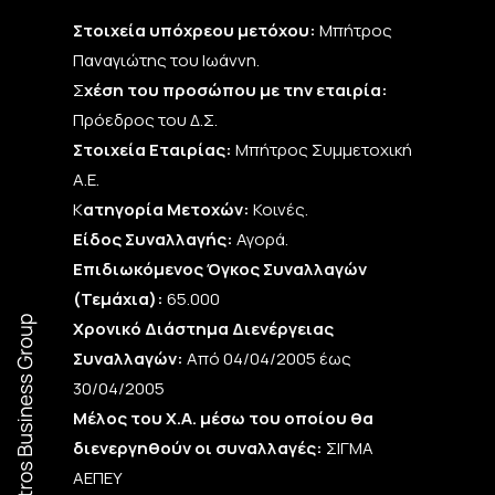
Στοιχεία υπόχρεου μετόχου:
Μπήτρος
Παναγιώτης του Ιωάννη.
Σ
χέση του προσώπου με την εταιρία:
Πρόεδρος του Δ.Σ.
Στοιχεία Εταιρίας:
Μπήτρος Συμμετοχική
Α.Ε.
Κ
ατηγορία Μετοχών:
Κοινές.
Είδος Συναλλαγής:
Αγορά.
Επιδιωκόμενος Όγκος Συναλλαγών
(Τεμάχια):
65.000
Χρονικό Διάστημα Διενέργειας
Συναλλαγών:
Από 04/04/2005 έως
30/04/2005
Μέλος του Χ.Α. μέσω του οποίου θα
διενεργηθούν οι συναλλαγές:
ΣΙΓΜΑ
ΑΕΠΕΥ