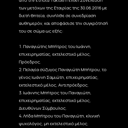
από την ετήσια Τακτική Γενική Συνέλευση
των μετόχων της Εταιρίας της 30.06.2016 με
διετή θητεία, συνήλθε σε συνεδρίαση
αυθημερόν, και αποφάσισε την συγκρότησή
του σε σώμα ως εξής:
Παναγιώτης Μπήτρος του Ιωάννη,
επιχειρηματίας, εκτελεστικό μέλος,
Πρόεδρος.
Πελαγία σύζυγος Παναγιώτη Μπήτρου, το
γένος Ιωάννη Σαμιώτη, επιχειρηματίας,
εκτελεστικό μέλος, Αντιπρόεδρος.
Ιωάννης Μπήτρος του Παναγιώτη,
επιχειρηματίας, εκτελεστικό μέλος,
Διευθύνων Σύμβουλος.
Λήδα Μπήτρου του Παναγιώτη, κλινική
ψυχολόγος, μη εκτελεστικό μέλος.