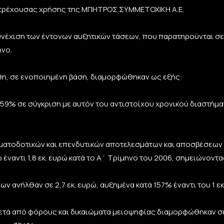
 τρέχουσας χρήσης της ΜΠΗΤΡΟΣ ΣΥΜΜΕΤΟΧΙΚΗ Α.Ε.
υνέχιση των έντονων αυξητικών τάσεων, που παρατηρούνται σε
ηνο.
έθη, σε ενοποιημένη βάση, διαμορφώθηκαν ως εξής:
 59% σε σύγκριση με αυτόν του αντιστοίχου χρονικού διαστήμα
ματοδοτικών και επενδυτικών αποτελεσμάτων και αποσβέσεων
ώ έναντι 1,8 εκ. ευρώ κατά το Α΄ Τρίμηνο του 2006, σημειώνοντ
 ανήλθαν σε 2,7 εκ. ευρώ, αυξημένα κατά 157% έναντι του 1 ε
τά από φόρους και δικαιώματα μειοψηφίας διαμορφώθηκαν σε 1,