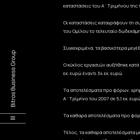
καταστάσεις του Α΄Τριμήνου της
Οι καταστάσεις καταγράφουν τη σ
του Ομίλου το τελευταίο δωδεκάμ
Συγκεκριμένα, τα βασικότερα μεγ
Ο κύκλος εργασιών αυξήθηκε κατά
εκ. ευρώ έναντι 34 εκ. ευρώ.
Τα αποτελέσματα προ φόρων, χρη
Α΄Τρίμηνο του 2007 σε 5,1 εκ. ευρ
Τα καθαρά αποτελέσματα προ φόρων
Τέλος, τα καθαρά αποτελέσματα με