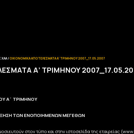
 ΧΑΑ
ΟΙΚΟΝΟΜΙΚΆ ΑΠΟΤΕΛΈΣΜΑΤΑ Α’ ΤΡΙΜΉΝΟΥ 2007_17.05.2007
ΈΣΜΑΤΑ Α’ ΤΡΙΜΉΝΟΥ 2007_17.05.20
ΤΟΥ Α΄ ΤΡΙΜΗΝΟΥ
ΑΥΞΗΣΗ ΤΩΝ ΕΝΟΠΟΙΗΜΕΝΩΝ ΜΕΓΕΘΩΝ
οσιευτούν στον τύπο και στην ιστοσελίδα της εταιρείας (www.bi