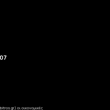
07
tros.gr.) οι οικονομικές