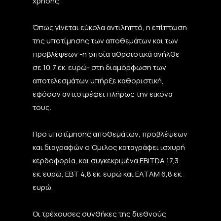
χρήσης.
Όπως γίνεται εύκολα αντιληπτό, η επίπτωση
της υποτίμησης των αποθεμάτων και των
προβλέψεων -η οποία αθροιστικά ανήλθε
σε 10,7 εκ. ευρώ- στη διαμόρφωση των
αποτελεσμάτων υπήρξε καθοριστική,
εφόσον αντιστρέφει πλήρως την εικόνα
τους.
Προ υποτίμησης αποθεμάτων, προβλέψεων
και διαγραφών ο Όμιλος καταγράφει ισχυρή
κερδοφορία, και συγκεκριμένα EBITDA 17,3
εκ. ευρώ, EBT 4,8 εκ. ευρώ και EATAM 6,8 εκ.
ευρώ.
Οι τρέχουσες συνθήκες της διεθνούς