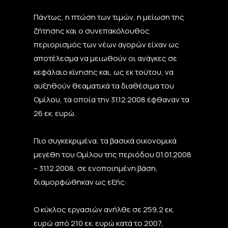
Πάντως, η πτώση των τιμών, η μείωση της
ζήτησης και ο συνεπακόλουθος
περιορισμός των νέων αγορών είχαν ως
αποτέλεσμα να μειωθούν οι ανάγκες σε
κεφάλαιο κίνησης και, ως εκ τούτου, να
αυξηθούν θεαματικά τα διαθέσιμα του
Ομίλου, τα οποία την 31.12.2008 έφθαναν τα
26 εκ. ευρώ.
Πιο συγκεκριμένα, τα βασικά οικονομικά
μεγέθη του Ομίλου της περιόδου 01.01.2008
– 31.12.2008, σε ενοποιημένη βάση,
διαμορφώθηκαν ως εξής:
Ο κύκλος εργασιών ανήλθε σε 259,2 εκ.
ευρώ από 210 εκ. ευρώ κατά το 2007,