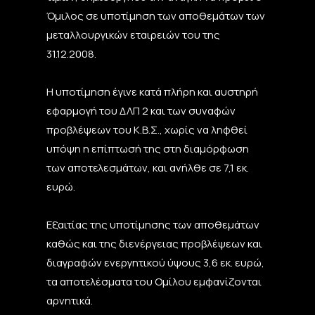
Όμιλος σε υποτίμηση των αποθεμάτων των
μεταλλουργικών εταιρειών του της
31.12.2008.
Η υποτίμηση έγινε κατά πλήρη και αυστηρή
εφαρμογή του ΔΛΠ 2 και των συναφών
προβλέψεων του Κ.Β.Σ., χωρίς να ληφθεί
υπόψη η επίπτωσή της στη διαμόρφωση
των αποτελεσμάτων, και ανήλθε σε 7,1 εκ.
ευρώ.
Εξαιτίας της υποτίμησης των αποθεμάτων
καθώς και της διενέργειας προβλέψεων και
διαγραφών ενεργητικού ύψους 3,6 εκ. ευρώ,
τα αποτελέσματα του Ομίλου εμφανίζονται
αρνητικά.