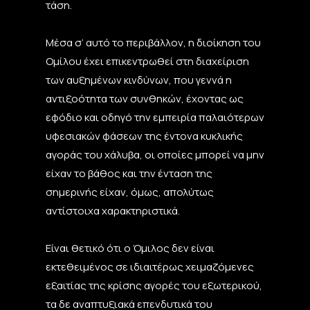
τάση.
Μέσα σ’ αυτό το περιβάλλον, η διοίκηση του
Ομίλου έχει επικεντρωθεί στη διαχείριση
των αυξημένων κινδύνων, που γεννά η
αντιξοότητα των συνθηκών, έχοντας ως
εφόδιο και οδηγό την εμπειρία παλαιότερων
υφεσιακών φάσεων της έντονα κυκλικής
αγοράς του χάλυβα, οι οποίες μπορεί να μην
είχαν το βάθος και την ένταση της
σημερινής είχαν, όμως, απολύτως
αντίστοιχα χαρακτηριστικά.
Είναι θετικό ότι ο Όμιλος δεν είναι
εκτεθειμένος σε ιδιαιτέρως χειμαζόμενες
εξαιτίας της κρίσης αγορές του εξωτερικού,
τα δε αναπτυξιακά επενδυτικά του