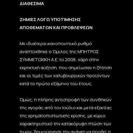
ΔΙΑΘΕΣΙΜΑ
ΖΗΜΙΕΣ ΛΟΓΩ ΥΠΟΤΙΜΗΣΗΣ
ΑΠΟΘΕΜΑΤΩΝ ΚΑΙ ΠΡΟΒΛΕΨΕΩΝ
Με ιδιαίτερα ικανοποιητικό ρυθμό
αναπτύχθηκε ο Όμιλος της ΜΠΗΤΡΟΣ
ΣΥΜΜΕΤΟΧΙΚΗ Α.Ε. το 2008, χάρη στην
εκρηκτική αύξηση, που σημείωσαν η ζήτηση
και οι τιμές των χαλυβουργικών προϊόντων
κατά το πρώτο εξάμηνο του έτους.
Όμως, η πλήρης αντιστροφή των συνθηκών
της αγοράς από τον Ιούλιο και μετά εξαιτίας
της χρηματοπιστωτικής κρίσης, με κύριο
χαρακτηριστικό την κατακόρυφη πτώση των
τιμών, δημιούργησε την ανάγκη να προβεί ο