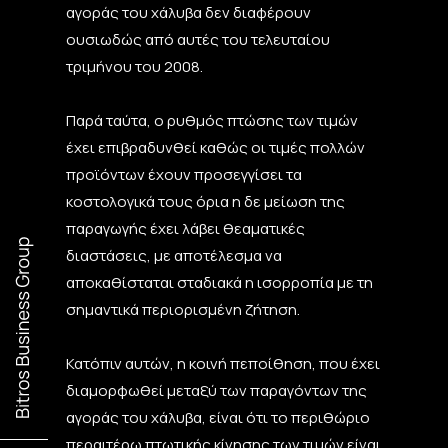
αγοράς του χάλυβα δεν διαφέρουν
ουσιωδώς από αυτές του τελευταίου
τριμήνου του 2008.
Παρά ταύτα, ο ρυθμός πτώσης των τιμών
έχει επιβραδυνθεί καθώς οι τιμές πολλών
προϊόντων έχουν προσεγγίσει τα
κοστολογικά τους όρια η δε μείωση της
παραγωγής έχει λάβει θεαματικές
διαστάσεις, με αποτέλεσμα να
αποκαθίσταται σταδιακά η ισορροπία με τη
σημαντικά περιορισμένη ζήτηση.
Κατόπιν αυτών, η κοινή πεποίθηση, που έχει
διαμορφωθεί μεταξύ των παραγόντων της
αγοράς του χάλυβα, είναι ότι το περιθώριο
περαιτέρω πτωτικής κίνησης των τιμών είναι