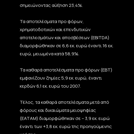
σημειώνοντας αύξηση 23,4%.
Τα αποτελέσματα προ φόρων,
χρηματοδοτικών και επενδυτικών
αποτελεσμάτων και αποσβέσεων (EBITDA)
διαμορφώθηκαν σε 6,6 εκ. ευρώ έναντι 16 εκ.
ευρώ, μειωμένα κατά 58,9%.
Τα καθαρά αποτελέσματα προ φόρων (EBT)
εμφανίζουν ζημίες 5,9 εκ. ευρώ, έναντι
κερδών 6,1 εκ. ευρώ του 2007.
Τέλος, τα καθαρά αποτελέσματα μετά από
φόρους και δικαιώματα μειοψηφίας
(EATAM) διαμορφώθηκαν σε – 3,9 εκ. ευρώ
έναντι των +3,8 εκ. ευρώ της προηγούμενης