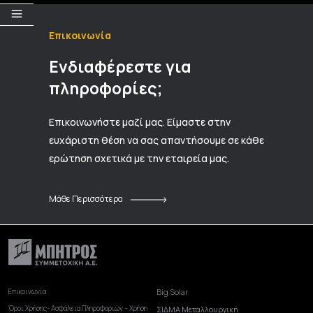
Επικοινωνία
Ενδιαφέρεστε για
πληροφορίες;
Επικοινωνήστε μαζί μας. Είμαστε στην
ευχάριστη θέση να σας απαντήσουμε σε κάθε
ερώτηση σχετικά με την εταιρεία μας.
Μάθε Περισσότερα
Επικοινωνία
Big Solar
Όροι Χρήσης- Ασφάλεια Πληροφοριών – Χρήση
ΣΙΔΜΑ Μεταλλουργική