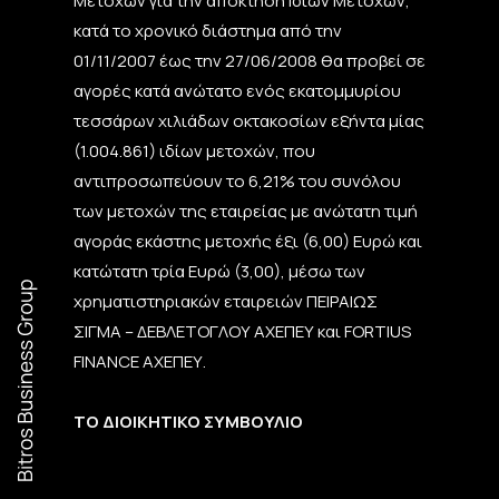
Μετόχων για την απόκτηση Ιδίων Μετοχών,
κατά το χρονικό διάστημα από την
01/11/2007 έως την 27/06/2008 θα προβεί σε
αγορές κατά ανώτατο ενός εκατομμυρίου
τεσσάρων χιλιάδων οκτακοσίων εξήντα μίας
(1.004.861) ιδίων μετοχών, που
αντιπροσωπεύουν το 6,21% του συνόλου
των μετοχών της εταιρείας με ανώτατη τιμή
αγοράς εκάστης μετοχής έξι (6,00) Ευρώ και
κατώτατη τρία Ευρώ (3,00), μέσω των
χρηματιστηριακών εταιρειών ΠΕΙΡΑΙΩΣ
ΣΙΓΜΑ – ΔΕΒΛΕΤΟΓΛΟΥ ΑΧΕΠΕΥ και FORTIUS
FINANCE ΑΧΕΠΕΥ.
ΤΟ ΔΙΟΙΚΗΤΙΚΟ ΣΥΜΒΟΥΛΙΟ