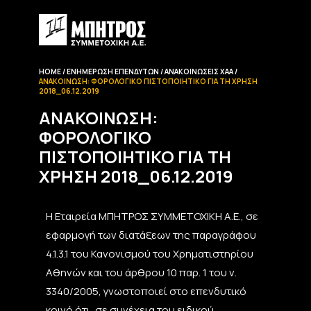
HOME
ΕΝΗΜΈΡΩΣΗ EΠΕΝΔΥΤΏΝ
ΑΝΑΚΟΙΝΏΣΕΙΣ ΧΑΑ
ΑΝΑΚΟΊΝΩΣΗ: ΦΟΡΟΛΟΓΙΚΌ ΠΙΣΤΟΠΟΙΗΤΙΚΌ ΓΙΑ ΤΗ ΧΡΉΣΗ
2018_06.12.2019
ΑΝΑΚΟΊΝΩΣΗ:
ΦΟΡΟΛΟΓΙΚΌ
ΠΙΣΤΟΠΟΙΗΤΙΚΌ ΓΙΑ ΤΗ
ΧΡΉΣΗ 2018_06.12.2019
Η Εταιρεία ΜΠΗΤΡΟΣ ΣΥΜΜΕΤΟΧΙΚΗ Α.Ε., σε
εφαρμογή των διατάξεων της παραγράφου
4.1.3.1 του Κανονισμού του Χρηματιστηρίου
Αθηνών και του άρθρου 10 παρ. 1 του ν.
3340/2005, γνωστοποιεί στο επενδυτικό
κοινό ότι, σε συνέχεια του ειδικού